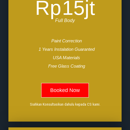
Rp
15jt
Full Body
Paint Correction
1 Years Instalation Guaranted
USA Materials
Free Glass Coating
Booked Now
Siahkan Konsultasikan dahulu kepada CS kami.