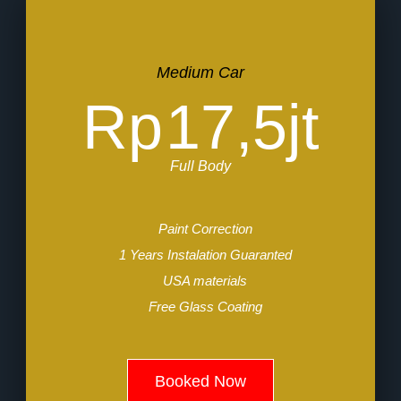
Medium Car
Rp
17,5jt
Full Body
Paint Correction
1 Years Instalation Guaranted
USA materials
Free Glass Coating
Booked Now