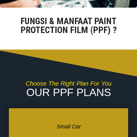
FUNGSI & MANFAAT PAINT
PROTECTION FILM (PPF) ?
Choose The Right Plan For You
OUR PPF PLANS
Small Car