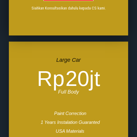
Siahkan Konsultasikan dahulu kepada CS kami.
Large Car
Rp
20jt
Full Body
Paint Correction
1 Years Instalation Guaranted
USA Materials