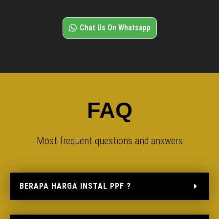
Chat Us On Whatsapp
FAQ
Most frequent questions and answers
BERAPA HARGA INSTAL PPF ?