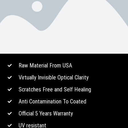
Raw Material From USA
Virtually Invisible Optical Clarity
Scratches Free and Self Healing
Anti Contamination To Coated
Official 5 Years Warranty
UV resistant